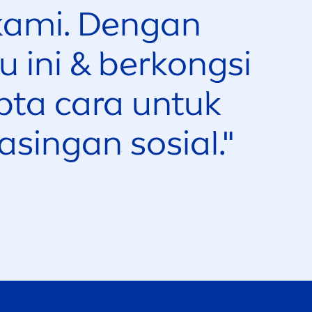
ami. Dengan
 ini & berkongsi
pta cara untuk
ingan sosial."