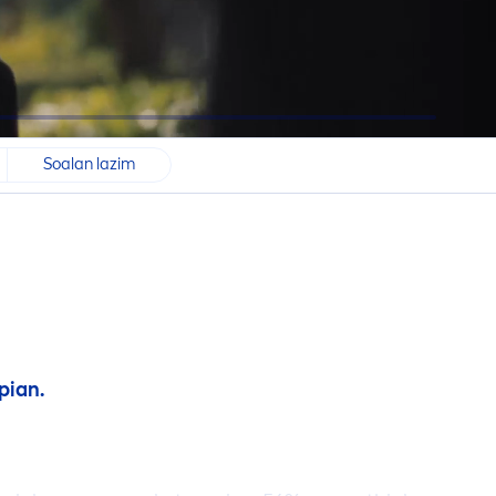
Soalan lazim
pian.