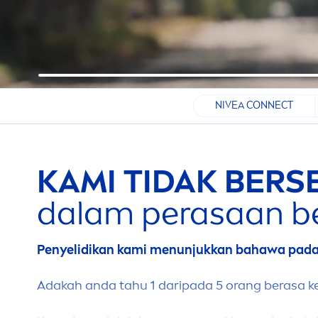
NIVEA CONNECT
KAMI TIDAK BERS
dalam perasaan be
Penyelidikan kami
men
unjukkan bahawa pada 
Adakah anda tahu 1 daripada 5 orang berasa k