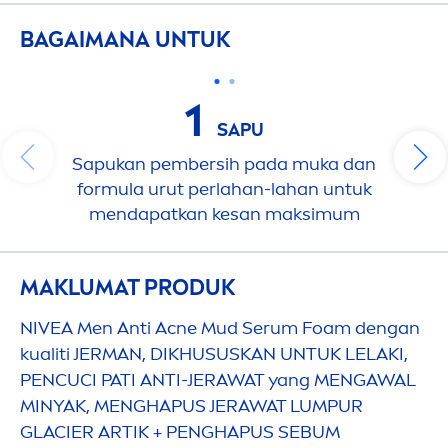
BAGAIMANA UNTUK
1
SAPU
Sapukan pembersih pada muka dan
formula urut perlahan-lahan untuk
men
dapatkan kesan maksimum
MAKLUMAT PRODUK
NIVEA
Men
Anti Acne Mud Serum Foam dengan
kualiti JERMAN, DIKHUSUSKAN UNTUK LELAKI,
PENCUCI PATI ANTI-JERAWAT yang
MEN
GAWAL
MINYAK,
MEN
GHAPUS JERAWAT LUMPUR
GLACIER ARTIK + PENGHAPUS SEBUM