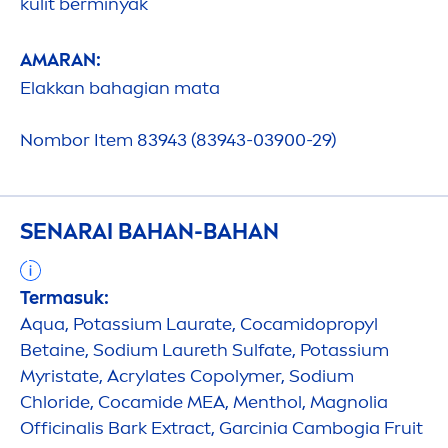
kulit berminyak
AMARAN:
Elakkan bahagian mata
Nombor Item 83943 (83943-03900-29)
SENARAI BAHAN-BAHAN
Termasuk:
Aqua
, Potassium Laurate, Cocamidopropyl
Betaine, Sodium Laureth Sulfate, Potassium
Myristate, Acrylates Copolymer, Sodium
Chloride, Cocamide MEA,
Men
thol, Magnolia
Officinalis Bark Extract, Garcinia Cambogia Fruit