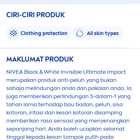
CIRI-CIRI PRODUK
Clothing
protect
ion
All
skin
types
MAKLUMAT PRODUK
NIVEA
Black
&
White
Invisible Ultimate Impact
merupakan produk anti-peluh yang bukan
sahaja melindungan anda dan pakaian anda. Ia
juga memberikan perlindungan 5-dalam-1 yang
tahan lama terhadap bau badan, peluh, sisa
kotoran, iritasi dan kesan kotoran disamping
memberikan rasa sensasi yang
men
yenangkan
sepanjang hari. Anda boleh ucapkan selamat
tinggal kepada kesan tompok putih pada