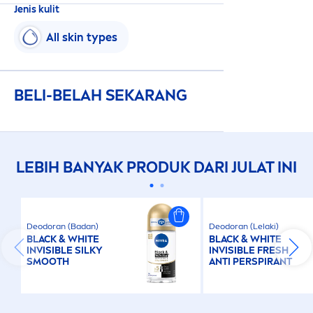
Jenis kulit
All
skin
types
BELI-BELAH SEKARANG
LEBIH BANYAK PRODUK DARI JULAT INI
Deodoran (Badan)
Deodoran (Lelaki)
BLACK
&
WHITE
BLACK
&
WHITE
INVISIBLE SILKY
INVISIBLE
FRESH
SMOOTH
ANTI PERSPIRANT