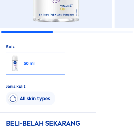
Saiz
50 ml
Jenis kulit
All
skin
types
BELI-BELAH SEKARANG