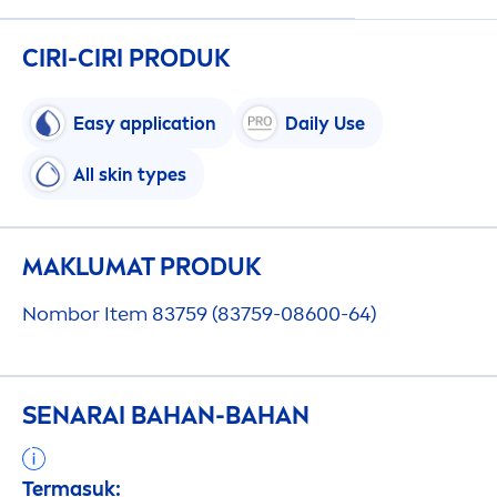
CIRI-CIRI PRODUK
Easy application
Daily Use
All
skin
types
MAKLUMAT PRODUK
Nombor Item 83759 (83759-08600-64)
SENARAI BAHAN-BAHAN
Termasuk: