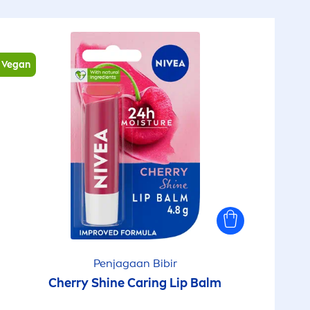
Vegan
Penjagaan Bibir
Cherry
Shine
Caring
Lip
Balm