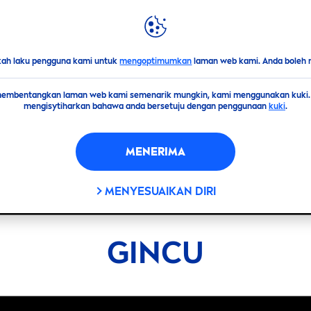
ROTAN
DUNIA
NIVEA
kah laku pengguna kami untuk
mengoptimumkan
laman web kami. Anda boleh 
 membentangkan laman web kami semenarik mungkin, kami menggunakan kuki
mengisytiharkan bahawa anda bersetuju dengan penggunaan
kuki
.
MENERIMA
MENYESUAIKAN DIRI
GINCU