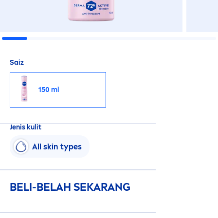
Saiz
150 ml
Jenis kulit
All
skin
types
BELI-BELAH SEKARANG