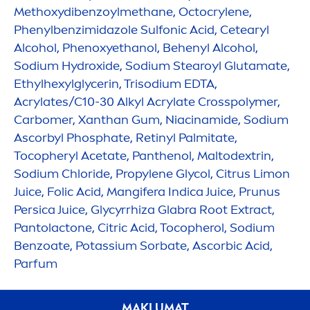
Methoxydibenzoylmethane, Octocrylene,
Phenylbenzimidazole Sulfonic Acid, Cetearyl
Alcohol, Phenoxyethanol, Behenyl Alcohol,
Sodium
Hydro
xide, Sodium Stearoyl Glutamate,
Ethylhexylglycerin, Trisodium EDTA,
Acrylates/C10-30 Alkyl Acrylate Crosspolymer,
Carbomer, Xanthan Gum, Niacinamide, Sodium
Ascorbyl Phosphate, Retinyl Palmitate,
Tocopheryl Acetate, Panthenol, Maltodextrin,
Sodium Chloride, Propylene Glycol, Citrus Limon
Juice, Folic Acid, Mangifera Indica Juice, Prunus
Persica Juice, Glycyrrhiza Glabra Root Extract,
Pantolactone, Citric Acid, Tocopherol, Sodium
Benzoate, Potassium Sorbate, Ascorbic Acid,
Parfum
MAKLUMAT