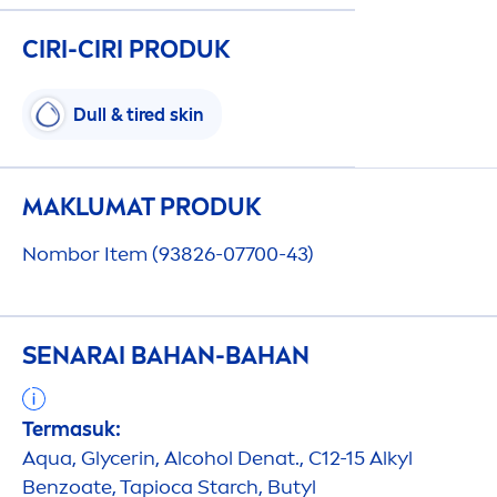
CIRI-CIRI PRODUK
Dull & tired
skin
MAKLUMAT PRODUK
Nombor Item (93826-07700-43)
SENARAI BAHAN-BAHAN
Termasuk:
Aqua
, Glycerin, Alcohol Denat., C12-15 Alkyl
Benzoate, Tapioca Starch, Butyl