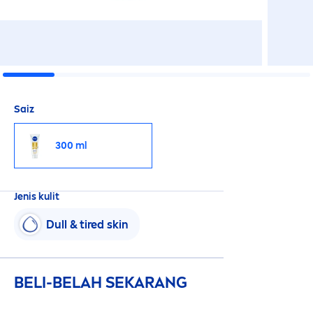
Saiz
300 ml
Jenis kulit
Dull & tired
skin
BELI-BELAH SEKARANG